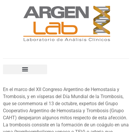
En el marco del XII Congreso Argentino de Hemostasia y
Trombosis, y en vísperas del Día Mundial de la Trombosis,
que se conmemora el 13 de octubre, expertos del Grupo
Cooperativo Argentino de Hemostasia y Trombosis (Grupo
CAHT) despejaron algunos mitos respecto de esta afección.
La trombosis consiste en la formación de un coágulo en una
vena (tromboembolismo venoso o TEV) o arteria que