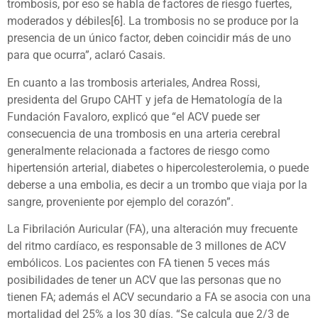
trombosis, por eso se habla de factores de riesgo fuertes,
moderados y débiles[6]. La trombosis no se produce por la
presencia de un único factor, deben coincidir más de uno
para que ocurra”, aclaró Casais.
En cuanto a las trombosis arteriales, Andrea Rossi,
presidenta del Grupo CAHT y jefa de Hematología de la
Fundación Favaloro, explicó que “el ACV puede ser
consecuencia de una trombosis en una arteria cerebral
generalmente relacionada a factores de riesgo como
hipertensión arterial, diabetes o hipercolesterolemia, o puede
deberse a una embolia, es decir a un trombo que viaja por la
sangre, proveniente por ejemplo del corazón”.
La Fibrilación Auricular (FA), una alteración muy frecuente
del ritmo cardíaco, es responsable de 3 millones de ACV
embólicos. Los pacientes con FA tienen 5 veces más
posibilidades de tener un ACV que las personas que no
tienen FA; además el ACV secundario a FA se asocia con una
mortalidad del 25% a los 30 días. “Se calcula que 2/3 de