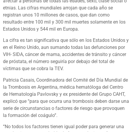
afectar a personas de todas las edades, sexo, clase social o
etnias. Las cifras mundiales arrojan que cada año se
registran unos 10 millones de casos, que dan como
resultado entre 100 mil y 300 mil muertes solamente en los
Estados Unidos y 544 mil en Europa.
La cifra es tan significativa que sólo en los Estados Unidos y
en el Reino Unido, aun sumando todas las defunciones por
VIH- SIDA, cáncer de mama, accidentes de tránsito y cáncer
de próstata, el número seguiría por debajo del total de
víctimas que se cobra la TEV.
Patricia Casais, Coordinadora del Comité del Día Mundial de
la Trombosis en Argentina, médica hematóloga del Centro
de Hematología Pavlovsky y ex presidente del Grupo CAHT,
explicó que “para que ocurra una trombosis deben darse una
serie de circunstancias o factores de riesgo que provoquen
la formación del coágulo”.
“No todos los factores tienen igual poder para generar una