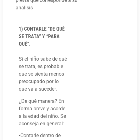
previa que corresponde a su
análisis
1) CONTARLE “DE QUÉ
SE TRATA” Y “PARA
QUÉ”.
Si el niño sabe de qué
se trata, es probable
que se sienta menos
preocupado por lo
que va a suceder.
¿De qué manera? En
forma breve y acorde
a la edad del niño. Se
aconseja en general:
•Contarle dentro de