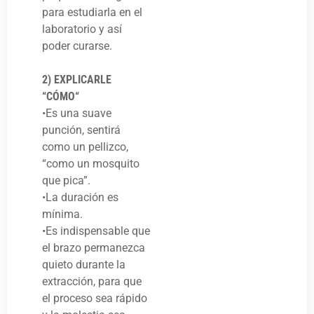
para estudiarla en el
laboratorio y así
poder curarse.
2) EXPLICARLE
“CÓMO“
•Es una suave
punción, sentirá
como un pellizco,
“como un mosquito
que pica”.
•La duración es
mínima.
•Es indispensable que
el brazo permanezca
quieto durante la
extracción, para que
el proceso sea rápido