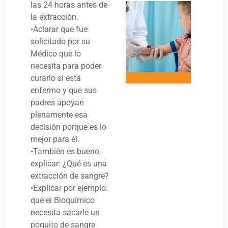
las 24 horas antes de
la extracción.
•Aclarar que fue
solicitado por su
Médico que lo
necesita para poder
curarlo si está
enfermo y que sus
padres apoyan
plenamente esa
decisión porque es lo
mejor para él.
•También es bueno
explicar: ¿Qué es una
extracción de sangre?
•Explicar por ejemplo:
que el Bioquímico
necesita sacarle un
poquito de sangre