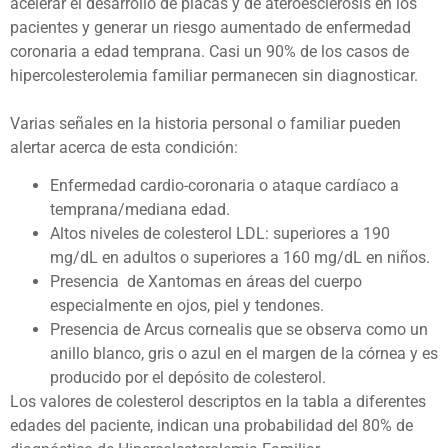
acelerar el desarrollo de placas y de ateroesclerosis en los
pacientes y generar un riesgo aumentado de enfermedad
coronaria a edad temprana. Casi un 90% de los casos de
hipercolesterolemia familiar permanecen sin diagnosticar.
Varias señales en la historia personal o familiar pueden
alertar acerca de esta condición:
Enfermedad cardio-coronaria o ataque cardíaco a
temprana/mediana edad.
Altos niveles de colesterol LDL: superiores a 190
mg/dL en adultos o superiores a 160 mg/dL en niños.
Presencia de Xantomas en áreas del cuerpo
especialmente en ojos, piel y tendones.
Presencia de Arcus cornealis que se observa como un
anillo blanco, gris o azul en el margen de la córnea y es
producido por el depósito de colesterol.
Los valores de colesterol descriptos en la tabla a diferentes
edades del paciente, indican una probabilidad del 80% de