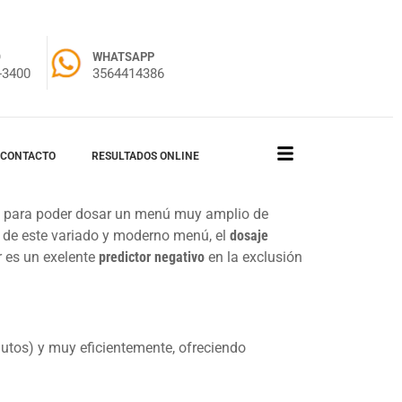
O
WHATSAPP
-3400
3564414386
CONTACTO
RESULTADOS ONLINE
, para poder dosar un menú muy amplio de
 de este variado y moderno menú, el
dosaje
r es un exelente
predictor negativo
en la exclusión
utos) y muy eficientemente, ofreciendo