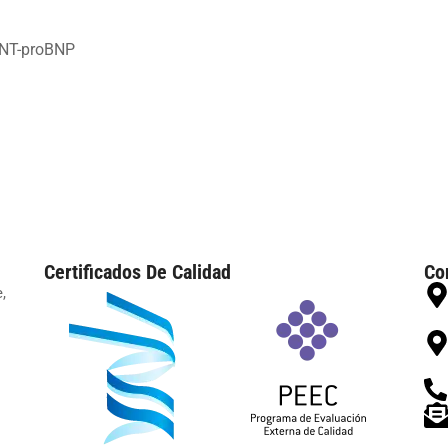
 NT-proBNP
Certificados De Calidad
Co
,