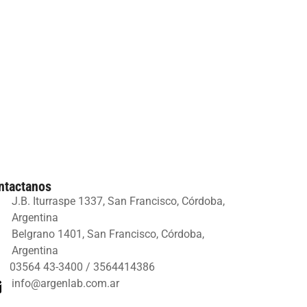
ntactanos
J.B. Iturraspe 1337, San Francisco, Córdoba,
Argentina
Belgrano 1401, San Francisco, Córdoba,
Argentina
03564 43-3400 / 3564414386
info@argenlab.com.ar