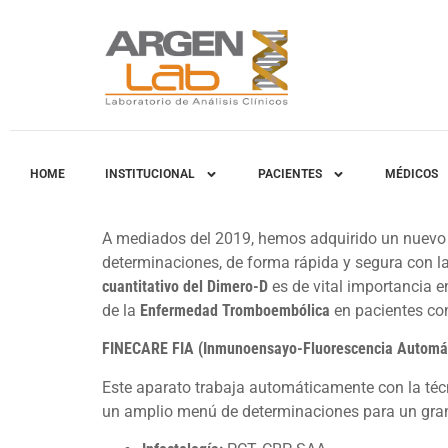
HOME
INSTITUCIONAL
PACIENTES
MÉDICOS
A mediados del 2019, hemos adquirido un nuevo 
determinaciones, de forma rápida y segura con l
cuantitativo
del Dimero-D
es de vital importancia e
de la
Enfermedad Tromboembólica
en pacientes c
FINECARE FIA (Inmunoensayo-Fluorescencia Automá
Este aparato trabaja automáticamente con la té
un amplio menú de determinaciones para un gra