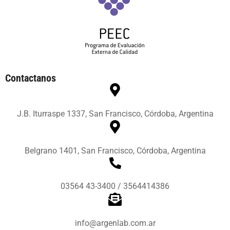
Contactanos
J.B. Iturraspe 1337, San Francisco, Córdoba, Argentina
Belgrano 1401, San Francisco, Córdoba, Argentina
03564 43-3400 / 3564414386
info@argenlab.com.ar